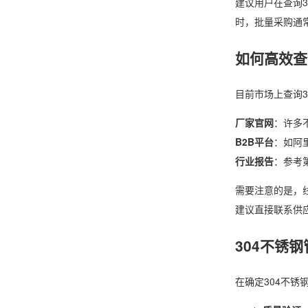
建议用户在查询
时，批量采购通
如何高效查
目前市场上查询
厂家官网
：许多
B2B平台
：如阿
行业报告
：参考
需要注意的是，线
建议直接联系供
304不锈
在确定304不