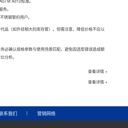
STM A312标准。
服务。
4不锈钢管的用户。
替代品（如外径稍大的库存管）。但需注意，降低价格不应以
前务必确认规格参数与使用场景匹配，避免因选型错误造成额
对比分析。
查看详情 +
查看详情 +
联系我们
营销网络