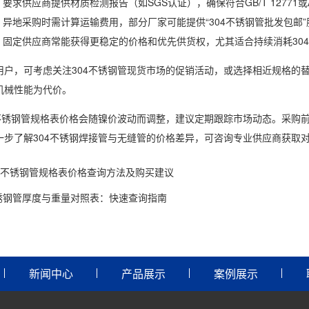
：要求供应商提供材质检测报告（如SGS认证），确保符合GB/T 12771或A
：异地采购时需计算运输费用，部分厂家可能提供“304不锈钢管批发包邮”
：固定供应商常能获得更稳定的价格和优先供货权，尤其适合持续消耗30
用户，可考虑关注304不锈钢管现货市场的促销活动，或选择相近规格的
机械性能为代价。
4不锈钢管规格表价格会随镍价波动而调整，建议定期跟踪市场动态。采购
一步了解304不锈钢焊接管与无缝管的价格差异，可咨询专业供应商获取
04不锈钢管规格表价格查询方法及购买建议
锈钢管厚度与重量对照表：快速查询指南
新闻中心
产品展示
案例展示