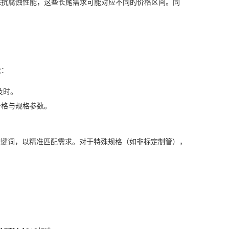
殊抗腐蚀性能，这些长尾需求可能对应不同的价格区间。同
法：
及时。
价格与规格参数。
长尾关键词，以精准匹配需求。对于特殊规格（如非标定制管），