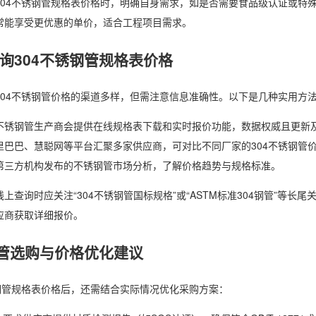
304不锈钢管规格表价格时，明确自身需求，如是否需要食品级认证或特
常能享受更优惠的单价，适合工程项目需求。
询304不锈钢管规格表价格
304不锈钢管价格的渠道多样，但需注意信息准确性。以下是几种实用方
不锈钢管生产商会提供在线规格表下载和实时报价功能，数据权威且更新
里巴巴、慧聪网等平台汇聚多家供应商，可对比不同厂家的304不锈钢管
第三方机构发布的不锈钢管市场分析，了解价格趋势与规格标准。
上查询时应关注“304不锈钢管国标规格”或“ASTM标准304钢管”等
应商获取详细报价。
钢管选购与价格优化建议
锈钢管规格表价格后，还需结合实际情况优化采购方案：