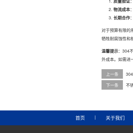
质量验证
物流成本
长期合作
对于预算有限的
牺牲耐腐蚀性和
温馨提示
：30
外成本。如需进
上一条
3
下一条
不
首页
关于我们