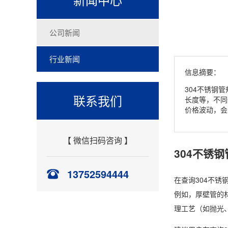
公司新闻
行业新闻
信息摘要：
304不锈钢
联系我们
长度等，不同
价格波动，会
【 微信扫码咨询 】
304不锈
13752594444
在查询304不
例如，厚壁管的
理工艺（如抛光